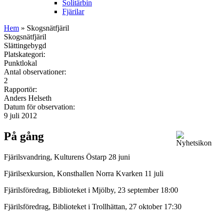
Solitärbin
Fjärilar
Hem
» Skogsnätfjäril
Skogsnätfjäril
Slättingebygd
Platskategori:
Punktlokal
Antal observationer:
2
Rapportör:
Anders Helseth
Datum för observation:
9 juli 2012
På gång
Fjärilsvandring, Kulturens Östarp 28 juni
Fjärilsexkursion, Konsthallen Norra Kvarken 11 juli
Fjärilsföredrag, Biblioteket i Mjölby, 23 september 18:00
Fjärilsföredrag, Biblioteket i Trollhättan, 27 oktober 17:30