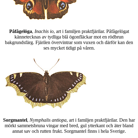
Påfågelöga
,
Inachis io
, art i familjen praktfjärilar. Påfågelögat
kännetecknas av tydliga blå ögonfläckar mot en rödbrun
bakgrundsfärg. Fjärilen övervintrar som vuxen och därför kan den
ses mycket tidigt på våren.
Sorgmantel
,
Nymphalis antiopa
, art i familjen praktfjärilar. Den har
mörkt sammetsbruna vingar med bred, gul ytterkant och äter bland
annat sav och rutten frukt. Sorgmantel finns i hela Sverige.