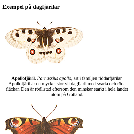
Exempel på dagfjärilar
Apollofjäril
,
Parnassius apollo
, art i familjen riddarfjärilar.
Apollofjäril är en mycket stor vit dagfjäril med svarta och röda
fläckar. Den är rödlistad eftersom den minskar starkt i hela landet
utom på Gotland.