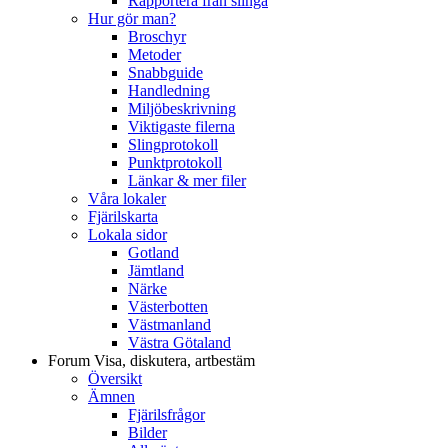
Rapportera från slinga
Hur gör man?
Broschyr
Metoder
Snabbguide
Handledning
Miljöbeskrivning
Viktigaste filerna
Slingprotokoll
Punktprotokoll
Länkar & mer filer
Våra lokaler
Fjärilskarta
Lokala sidor
Gotland
Jämtland
Närke
Västerbotten
Västmanland
Västra Götaland
Forum
Visa, diskutera, artbestäm
Översikt
Ämnen
Fjärilsfrågor
Bilder