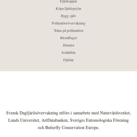
Fjärilsappar
Köpa fjärilsprylar
Bygg själv
Pollinatörsövervakning
Träna på pollinatörer
Blomflugor
Humlor
Solitärbin
Fjärilar
Svensk Dagfjärilsövervakning utförs i samarbete med Naturvårdsverket,
Lunds Universitet, ArtDatabanken, Sveriges Entomologiska Förening
och Butterfly Conservation Europe.