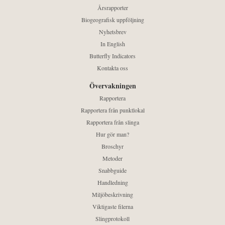
Årsrapporter
Biogeografisk uppföljning
Nyhetsbrev
In English
Butterfly Indicators
Kontakta oss
Övervakningen
Rapportera
Rapportera från punktlokal
Rapportera från slinga
Hur gör man?
Broschyr
Metoder
Snabbguide
Handledning
Miljöbeskrivning
Viktigaste filerna
Slingprotokoll