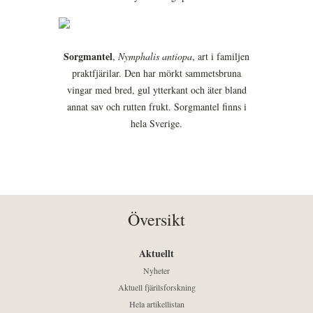
Sorgmantel
,
Nymphalis antiopa
, art i familjen
praktfjärilar. Den har mörkt sammetsbruna
vingar med bred, gul ytterkant och äter bland
annat sav och rutten frukt. Sorgmantel finns i
hela Sverige.
Översikt
Aktuellt
Nyheter
Aktuell fjärilsforskning
Hela artikellistan