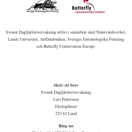
Svensk Dagfjärilsövervakning utförs i samarbete med Naturvårdsverket,
Lunds Universitet, ArtDatabanken, Sveriges Entomologiska Förening
och Butterfly Conservation Europe.
Skriv ett brev
Svensk Dagfjärilsövervakning
Lars Pettersson
Ekologihuset
223 62 Lund
Ring oss