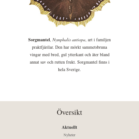
Sorgmantel
,
Nymphalis antiopa
, art i familjen
praktfjärilar. Den har mörkt sammetsbruna
vingar med bred, gul ytterkant och äter bland
annat sav och rutten frukt. Sorgmantel finns i
hela Sverige.
Översikt
Aktuellt
Nyheter