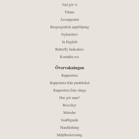
Vad gör vi
Filmer
Årsrapporter
Biogeografisk uppföljning
Nyhetsbrev
In English
Butterfly Indicators
Kontakta oss
Övervakningen
Rapportera
Rapportera från punktlokal
Rapportera från slinga
Hur gör man?
Broschyr
Metoder
Snabbguide
Handledning
Miljöbeskrivning