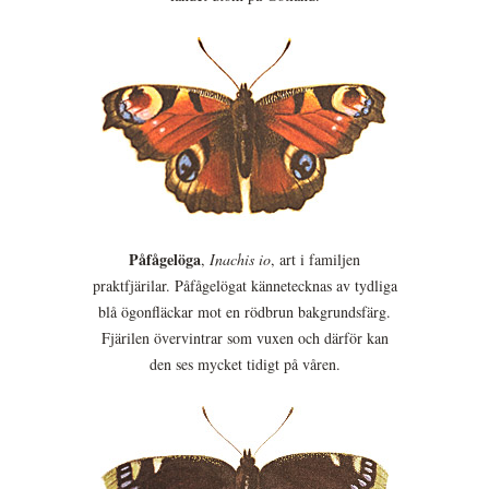
Påfågelöga
,
Inachis io
, art i familjen
praktfjärilar. Påfågelögat kännetecknas av tydliga
blå ögonfläckar mot en rödbrun bakgrundsfärg.
Fjärilen övervintrar som vuxen och därför kan
den ses mycket tidigt på våren.