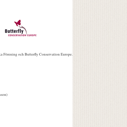
ka Förening och Butterfly Conservation Europe.
sson)