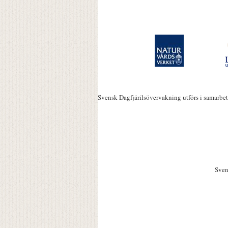
Svensk Dagfjärilsövervakning utförs i samarbe
Sven