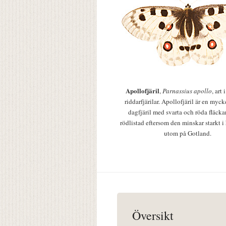
Apollofjäril
,
Parnassius apollo
, art
riddarfjärilar. Apollofjäril är en mycke
dagfjäril med svarta och röda fläcka
rödlistad eftersom den minskar starkt i
utom på Gotland.
Översikt