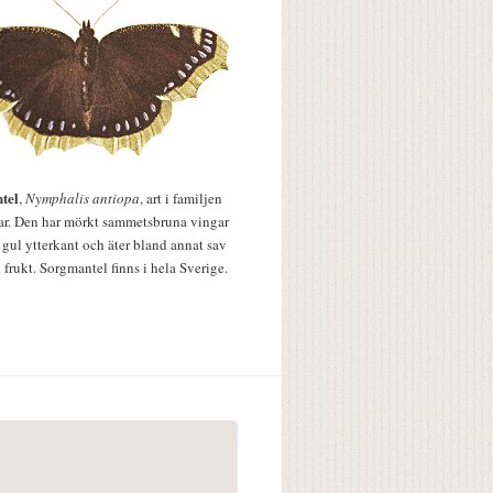
tel
,
Nymphalis antiopa
, art i familjen
lar. Den har mörkt sammetsbruna vingar
 gul ytterkant och äter bland annat sav
 frukt. Sorgmantel finns i hela Sverige.