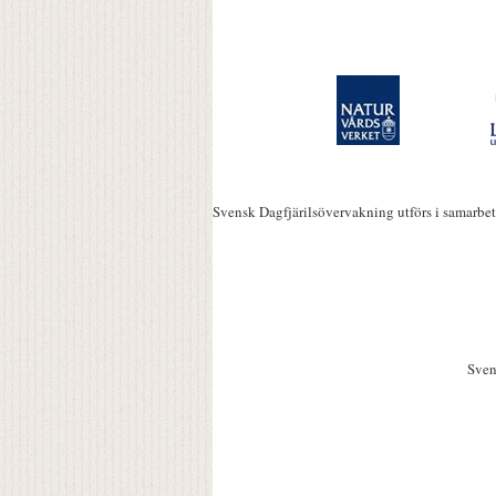
Svensk Dagfjärilsövervakning utförs i samarbe
Sven