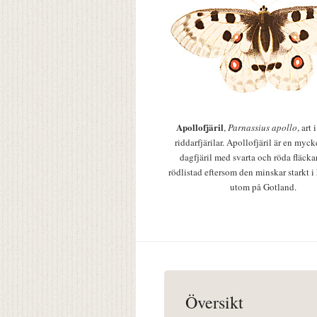
Apollofjäril
,
Parnassius apollo
, art
riddarfjärilar. Apollofjäril är en mycke
dagfjäril med svarta och röda fläcka
rödlistad eftersom den minskar starkt i
utom på Gotland.
Översikt