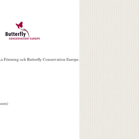
ka Förening och Butterfly Conservation Europe.
sson)