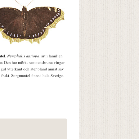
tel
,
Nymphalis antiopa
, art i familjen
lar. Den har mörkt sammetsbruna vingar
 gul ytterkant och äter bland annat sav
 frukt. Sorgmantel finns i hela Sverige.