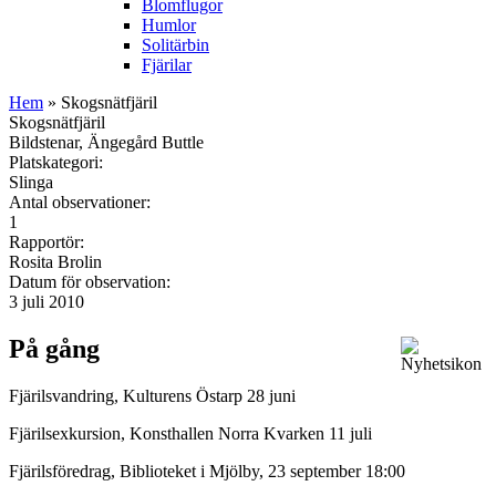
Blomflugor
Humlor
Solitärbin
Fjärilar
Hem
» Skogsnätfjäril
Skogsnätfjäril
Bildstenar, Ängegård Buttle
Platskategori:
Slinga
Antal observationer:
1
Rapportör:
Rosita Brolin
Datum för observation:
3 juli 2010
På gång
Fjärilsvandring, Kulturens Östarp 28 juni
Fjärilsexkursion, Konsthallen Norra Kvarken 11 juli
Fjärilsföredrag, Biblioteket i Mjölby, 23 september 18:00