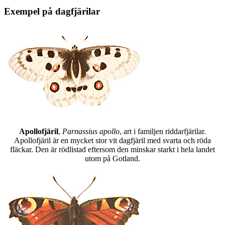
Exempel på dagfjärilar
Apollofjäril
,
Parnassius apollo
, art i familjen riddarfjärilar.
Apollofjäril är en mycket stor vit dagfjäril med svarta och röda
fläckar. Den är rödlistad eftersom den minskar starkt i hela landet
utom på Gotland.