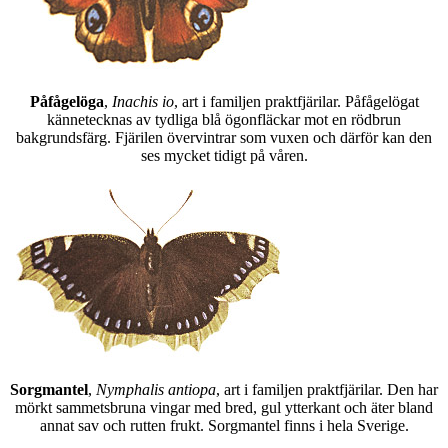
Påfågelöga
,
Inachis io
, art i familjen praktfjärilar. Påfågelögat
kännetecknas av tydliga blå ögonfläckar mot en rödbrun
bakgrundsfärg. Fjärilen övervintrar som vuxen och därför kan den
ses mycket tidigt på våren.
Sorgmantel
,
Nymphalis antiopa
, art i familjen praktfjärilar. Den har
mörkt sammetsbruna vingar med bred, gul ytterkant och äter bland
annat sav och rutten frukt. Sorgmantel finns i hela Sverige.