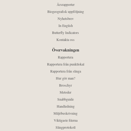
Årsrapporter
Biogeografisk uppföljning
Nyhetsbrev
In English
Butterfly Indicators
Kontakta oss
Övervakningen
Rapportera
Rapportera från punktlokal
Rapportera från slinga
Hur gör man?
Broschyr
Metoder
Snabbguide
Handledning
Miljöbeskrivning
Viktigaste filerna
Slingprotokoll