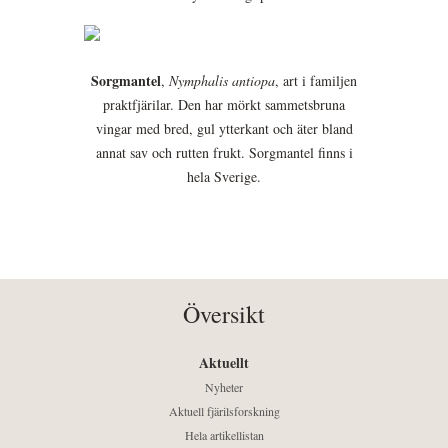
Sorgmantel
,
Nymphalis antiopa
, art i familjen
praktfjärilar. Den har mörkt sammetsbruna
vingar med bred, gul ytterkant och äter bland
annat sav och rutten frukt. Sorgmantel finns i
hela Sverige.
Översikt
Aktuellt
Nyheter
Aktuell fjärilsforskning
Hela artikellistan