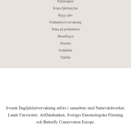
Fjärilsappar
Köpa fjärilsprylar
Bygg själv
Pollinatörsövervakning
Träna på pollinatörer
Blomflugor
Humlor
Solitärbin
Fjärilar
Svensk Dagfjärilsövervakning utförs i samarbete med Naturvårdsverket,
Lunds Universitet, ArtDatabanken, Sveriges Entomologiska Förening
och Butterfly Conservation Europe.