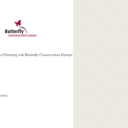
ka Förening och Butterfly Conservation Europe.
sson)