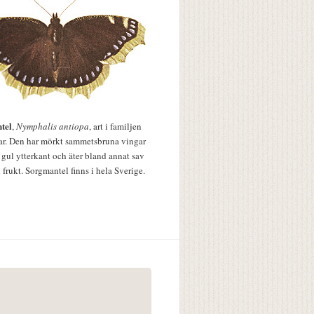
tel
,
Nymphalis antiopa
, art i familjen
lar. Den har mörkt sammetsbruna vingar
 gul ytterkant och äter bland annat sav
 frukt. Sorgmantel finns i hela Sverige.