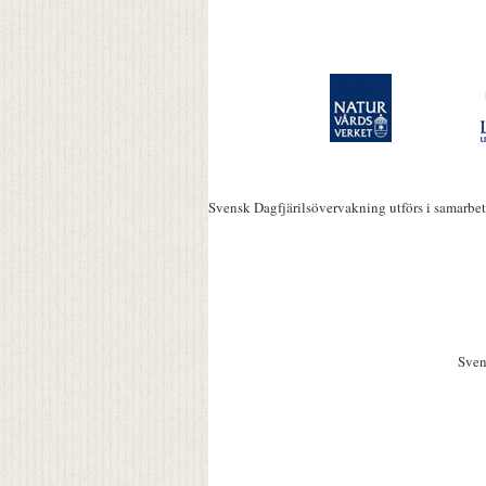
Svensk Dagfjärilsövervakning utförs i samarbe
Sven