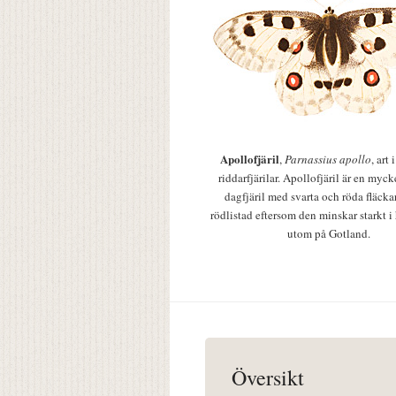
Apollofjäril
,
Parnassius apollo
, art
riddarfjärilar. Apollofjäril är en mycke
dagfjäril med svarta och röda fläcka
rödlistad eftersom den minskar starkt i
utom på Gotland.
Översikt