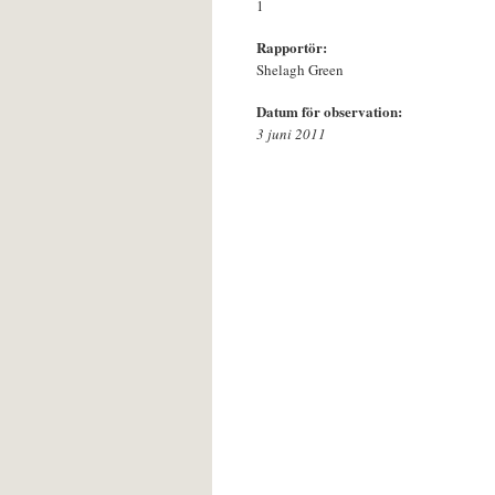
1
Rapportör:
Shelagh Green
Datum för observation:
3 juni 2011