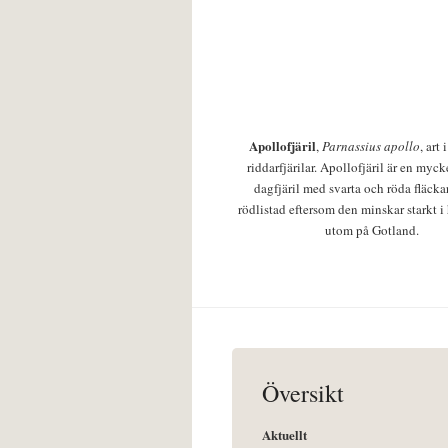
Apollofjäril
,
Parnassius apollo
, art
riddarfjärilar. Apollofjäril är en mycke
dagfjäril med svarta och röda fläcka
rödlistad eftersom den minskar starkt i
utom på Gotland.
Översikt
Aktuellt