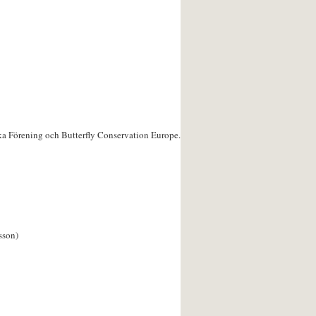
ka Förening och Butterfly Conservation Europe.
sson)