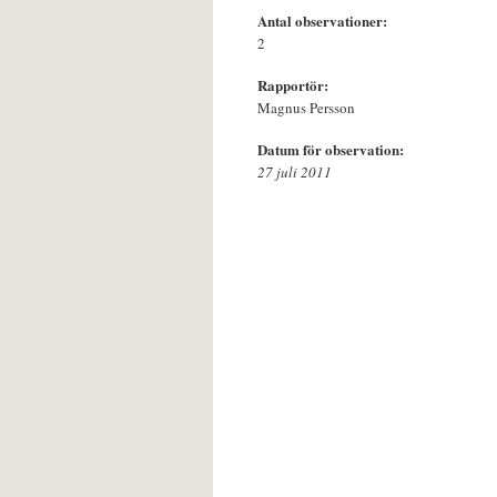
Antal observationer:
2
Rapportör:
Magnus Persson
Datum för observation:
27 juli 2011