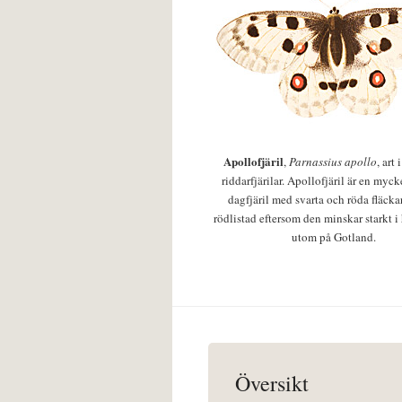
Apollofjäril
,
Parnassius apollo
, art
riddarfjärilar. Apollofjäril är en mycke
dagfjäril med svarta och röda fläcka
rödlistad eftersom den minskar starkt i
utom på Gotland.
Översikt