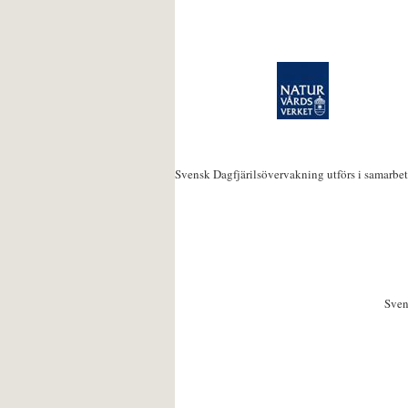
Svensk Dagfjärilsövervakning utförs i samarbe
Sven