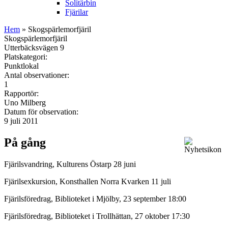
Solitärbin
Fjärilar
Hem
» Skogspärlemorfjäril
Skogspärlemorfjäril
Utterbäcksvägen 9
Platskategori:
Punktlokal
Antal observationer:
1
Rapportör:
Uno Milberg
Datum för observation:
9 juli 2011
På gång
Fjärilsvandring, Kulturens Östarp 28 juni
Fjärilsexkursion, Konsthallen Norra Kvarken 11 juli
Fjärilsföredrag, Biblioteket i Mjölby, 23 september 18:00
Fjärilsföredrag, Biblioteket i Trollhättan, 27 oktober 17:30