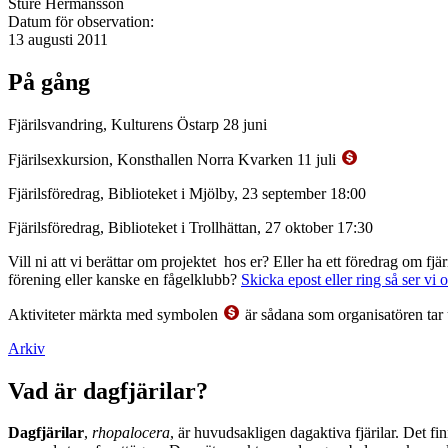
Sture Hermansson
Datum för observation:
13 augusti 2011
På gång
Fjärilsvandring, Kulturens Östarp 28 juni
Fjärilsexkursion, Konsthallen Norra Kvarken 11 juli
Fjärilsföredrag, Biblioteket i Mjölby, 23 september 18:00
Fjärilsföredrag, Biblioteket i Trollhättan, 27 oktober 17:30
Vill ni att vi berättar om projektet hos er? Eller ha ett föredrag om f
förening eller kanske en fågelklubb?
Skicka epost eller ring så ser vi 
Aktiviteter märkta med symbolen
är sådana som organisatören tar 
Arkiv
Vad är dagfjärilar?
Dagfjärilar
,
rhopalocera
, är huvudsakligen dagaktiva fjärilar. Det fi