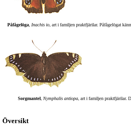
Påfågelöga
,
Inachis io
, art i familjen praktfjärilar. Påfågelögat 
Sorgmantel
,
Nymphalis antiopa
, art i familjen praktfjärila
Översikt