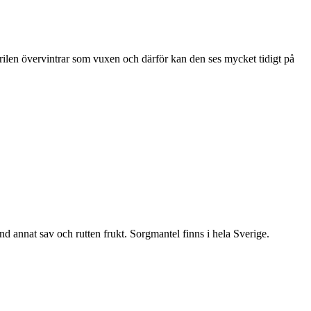
ärilen övervintrar som vuxen och därför kan den ses mycket tidigt på
nd annat sav och rutten frukt. Sorgmantel finns i hela Sverige.