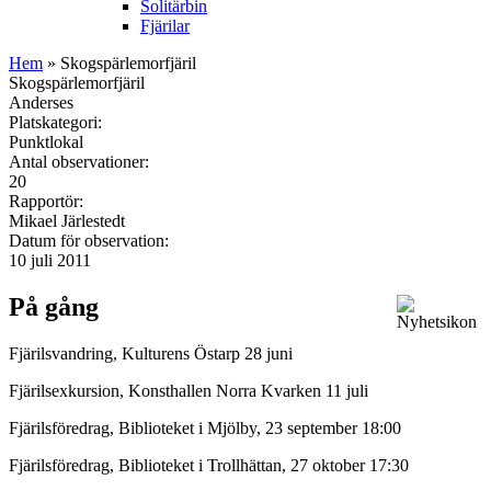
Solitärbin
Fjärilar
Hem
» Skogspärlemorfjäril
Skogspärlemorfjäril
Anderses
Platskategori:
Punktlokal
Antal observationer:
20
Rapportör:
Mikael Järlestedt
Datum för observation:
10 juli 2011
På gång
Fjärilsvandring, Kulturens Östarp 28 juni
Fjärilsexkursion, Konsthallen Norra Kvarken 11 juli
Fjärilsföredrag, Biblioteket i Mjölby, 23 september 18:00
Fjärilsföredrag, Biblioteket i Trollhättan, 27 oktober 17:30