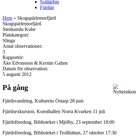
Solitärbin
Fjärilar
Hem
» Skogspärlemorfjäril
Skogspärlemorfjäril
Stenkumla Kube
Platskategori:
Slinga
Antal observationer:
3
Rapportör:
Åke Edvinsson & Kerstin Gahne
Datum för observation:
5 augusti 2012
På gång
Fjärilsvandring, Kulturens Östarp 28 juni
Fjärilsexkursion, Konsthallen Norra Kvarken 11 juli
Fjärilsföredrag, Biblioteket i Mjölby, 23 september 18:00
Fjärilsföredrag, Biblioteket i Trollhättan, 27 oktober 17:30