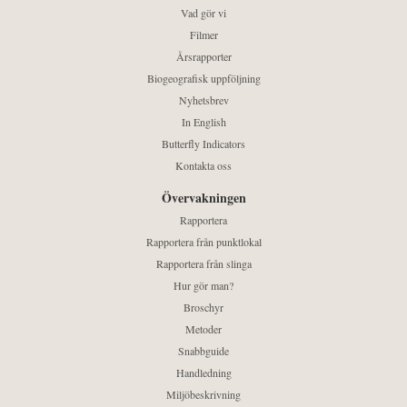
Vad gör vi
Filmer
Årsrapporter
Biogeografisk uppföljning
Nyhetsbrev
In English
Butterfly Indicators
Kontakta oss
Övervakningen
Rapportera
Rapportera från punktlokal
Rapportera från slinga
Hur gör man?
Broschyr
Metoder
Snabbguide
Handledning
Miljöbeskrivning