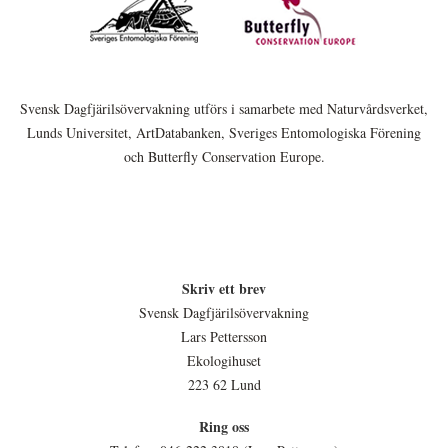
Svensk Dagfjärilsövervakning utförs i samarbete med Naturvårdsverket,
Lunds Universitet, ArtDatabanken, Sveriges Entomologiska Förening
och Butterfly Conservation Europe.
Skriv ett brev
Svensk Dagfjärilsövervakning
Lars Pettersson
Ekologihuset
223 62 Lund
Ring oss