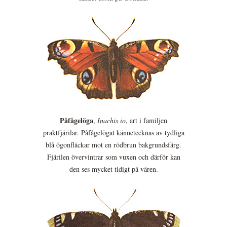
Påfågelöga
,
Inachis io
, art i familjen
praktfjärilar. Påfågelögat kännetecknas av tydliga
blå ögonfläckar mot en rödbrun bakgrundsfärg.
Fjärilen övervintrar som vuxen och därför kan
den ses mycket tidigt på våren.