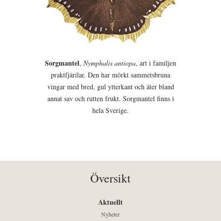
Sorgmantel
,
Nymphalis antiopa
, art i familjen
praktfjärilar. Den har mörkt sammetsbruna
vingar med bred, gul ytterkant och äter bland
annat sav och rutten frukt. Sorgmantel finns i
hela Sverige.
Översikt
Aktuellt
Nyheter