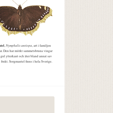
tel
,
Nymphalis antiopa
, art i familjen
lar. Den har mörkt sammetsbruna vingar
 gul ytterkant och äter bland annat sav
 frukt. Sorgmantel finns i hela Sverige.