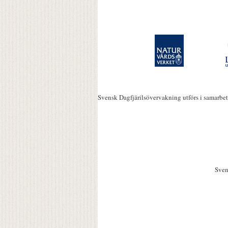
Svensk Dagfjärilsövervakning utförs i samarbe
Sven