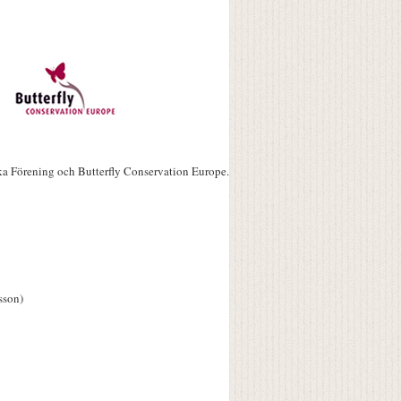
ka Förening och Butterfly Conservation Europe.
sson)