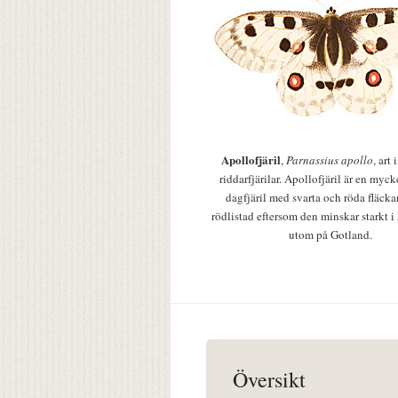
Apollofjäril
,
Parnassius apollo
, art
riddarfjärilar. Apollofjäril är en mycke
dagfjäril med svarta och röda fläcka
rödlistad eftersom den minskar starkt i
utom på Gotland.
Översikt