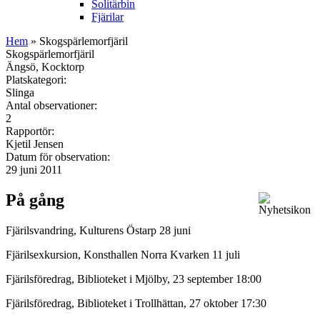
Solitärbin
Fjärilar
Hem
» Skogspärlemorfjäril
Skogspärlemorfjäril
Ängsö, Kocktorp
Platskategori:
Slinga
Antal observationer:
2
Rapportör:
Kjetil Jensen
Datum för observation:
29 juni 2011
På gång
Fjärilsvandring, Kulturens Östarp 28 juni
Fjärilsexkursion, Konsthallen Norra Kvarken 11 juli
Fjärilsföredrag, Biblioteket i Mjölby, 23 september 18:00
Fjärilsföredrag, Biblioteket i Trollhättan, 27 oktober 17:30