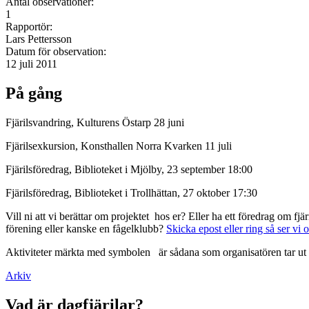
Antal observationer:
1
Rapportör:
Lars Pettersson
Datum för observation:
12 juli 2011
På gång
Fjärilsvandring, Kulturens Östarp 28 juni
Fjärilsexkursion, Konsthallen Norra Kvarken 11 juli
Fjärilsföredrag, Biblioteket i Mjölby, 23 september 18:00
Fjärilsföredrag, Biblioteket i Trollhättan, 27 oktober 17:30
Vill ni att vi berättar om projektet hos er? Eller ha ett föredrag om f
förening eller kanske en fågelklubb?
Skicka epost eller ring så ser vi 
Aktiviteter märkta med symbolen
är sådana som organisatören tar ut 
Arkiv
Vad är dagfjärilar?