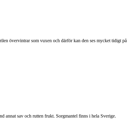
ärilen övervintrar som vuxen och därför kan den ses mycket tidigt på
nd annat sav och rutten frukt. Sorgmantel finns i hela Sverige.