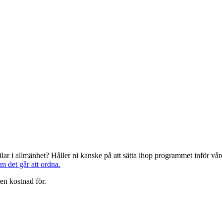
järilar i allmänhet? Håller ni kanske på att sätta ihop programmet inför 
om det går att ordna.
en kostnad för.