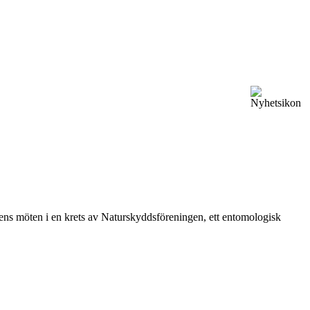
vårens möten i en krets av Naturskyddsföreningen, ett entomologisk