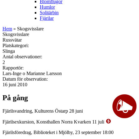
Blomflugor
Humlor
Solitärbin
Fjärilar
Hem
» Skogsvisslare
Skogsvisslare
Russvätar
Platskategori:
Slinga
Antal observationer:
2
Rapportör:
Lars-Inge o Marianne Larsson
Datum för observation:
16 juni 2010
På gång
Fjärilsvandring, Kulturens Östarp 28 juni
Fjärilsexkursion, Konsthallen Norra Kvarken 11 juli
Fjärilsföredrag, Biblioteket i Mjölby, 23 september 18:00