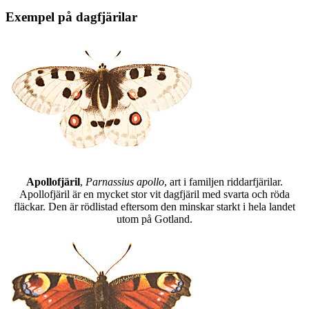
Exempel på dagfjärilar
Apollofjäril
,
Parnassius apollo
, art i familjen riddarfjärilar.
Apollofjäril är en mycket stor vit dagfjäril med svarta och röda
fläckar. Den är rödlistad eftersom den minskar starkt i hela landet
utom på Gotland.