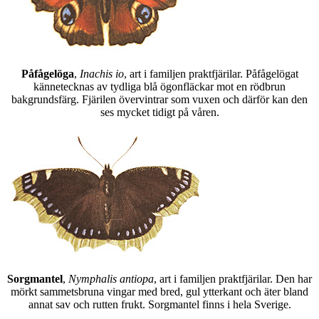
Påfågelöga
,
Inachis io
, art i familjen praktfjärilar. Påfågelögat
kännetecknas av tydliga blå ögonfläckar mot en rödbrun
bakgrundsfärg. Fjärilen övervintrar som vuxen och därför kan den
ses mycket tidigt på våren.
Sorgmantel
,
Nymphalis antiopa
, art i familjen praktfjärilar. Den har
mörkt sammetsbruna vingar med bred, gul ytterkant och äter bland
annat sav och rutten frukt. Sorgmantel finns i hela Sverige.