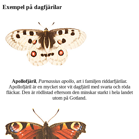
Exempel på dagfjärilar
Apollofjäril
,
Parnassius apollo
, art i familjen riddarfjärilar.
Apollofjäril är en mycket stor vit dagfjäril med svarta och röda
fläckar. Den är rödlistad eftersom den minskar starkt i hela landet
utom på Gotland.