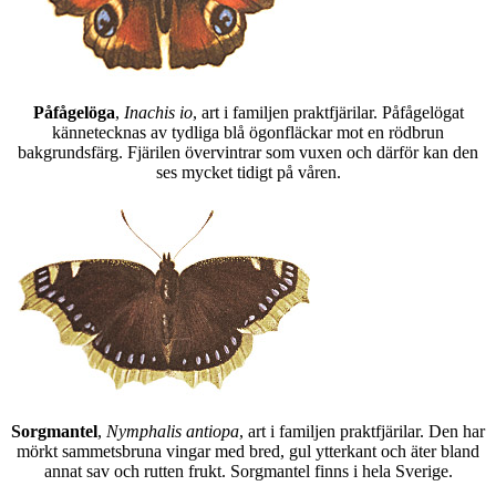
Påfågelöga
,
Inachis io
, art i familjen praktfjärilar. Påfågelögat
kännetecknas av tydliga blå ögonfläckar mot en rödbrun
bakgrundsfärg. Fjärilen övervintrar som vuxen och därför kan den
ses mycket tidigt på våren.
Sorgmantel
,
Nymphalis antiopa
, art i familjen praktfjärilar. Den har
mörkt sammetsbruna vingar med bred, gul ytterkant och äter bland
annat sav och rutten frukt. Sorgmantel finns i hela Sverige.