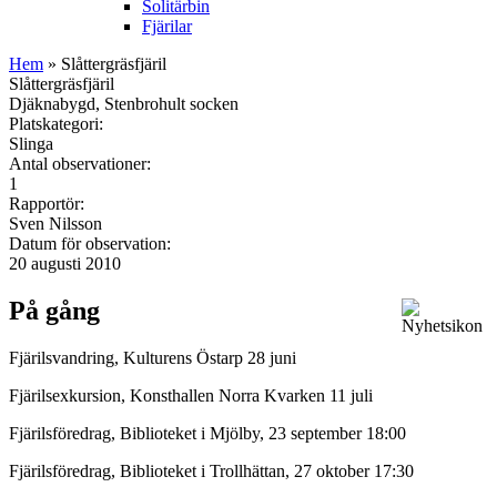
Solitärbin
Fjärilar
Hem
» Slåttergräsfjäril
Slåttergräsfjäril
Djäknabygd, Stenbrohult socken
Platskategori:
Slinga
Antal observationer:
1
Rapportör:
Sven Nilsson
Datum för observation:
20 augusti 2010
På gång
Fjärilsvandring, Kulturens Östarp 28 juni
Fjärilsexkursion, Konsthallen Norra Kvarken 11 juli
Fjärilsföredrag, Biblioteket i Mjölby, 23 september 18:00
Fjärilsföredrag, Biblioteket i Trollhättan, 27 oktober 17:30