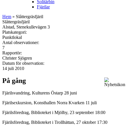
Solitärbin
Fjärilar
Hem
» Slåttergräsfjäril
Slåttergräsfjäril
Alstad, Stenekullevägen 3
Platskategori:
Punktlokal
Antal observationer:
7
Rapportör:
Christer Sjögren
Datum för observation:
14 juli 2010
På gång
Fjärilsvandring, Kulturens Östarp 28 juni
Fjärilsexkursion, Konsthallen Norra Kvarken 11 juli
Fjärilsföredrag, Biblioteket i Mjölby, 23 september 18:00
Fjärilsföredrag, Biblioteket i Trollhättan, 27 oktober 17:30