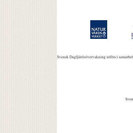
Svensk Dagfjärilsövervakning utförs i samarbe
Sven