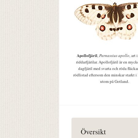
Apollofjäril
,
Parnassius apollo
, art
riddarfjärilar. Apollofjäril är en mycke
dagfjäril med svarta och röda fläcka
rödlistad eftersom den minskar starkt i
utom på Gotland.
Översikt