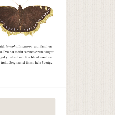
tel
,
Nymphalis antiopa
, art i familjen
lar. Den har mörkt sammetsbruna vingar
 gul ytterkant och äter bland annat sav
 frukt. Sorgmantel finns i hela Sverige.