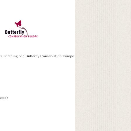
ka Förening och Butterfly Conservation Europe.
sson)