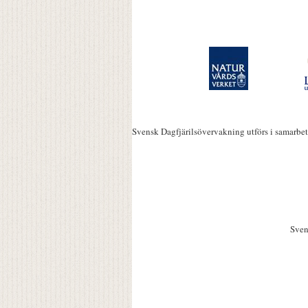
Svensk Dagfjärilsövervakning utförs i samarbe
Sven