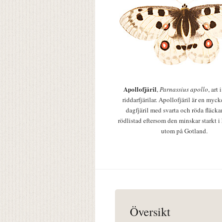
Apollofjäril
,
Parnassius apollo
, art
riddarfjärilar. Apollofjäril är en mycke
dagfjäril med svarta och röda fläcka
rödlistad eftersom den minskar starkt i
utom på Gotland.
Översikt