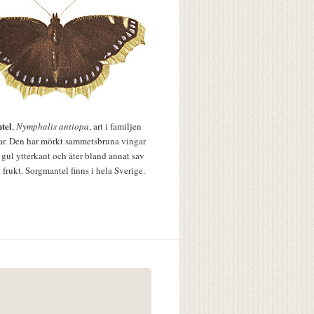
tel
,
Nymphalis antiopa
, art i familjen
lar. Den har mörkt sammetsbruna vingar
 gul ytterkant och äter bland annat sav
 frukt. Sorgmantel finns i hela Sverige.