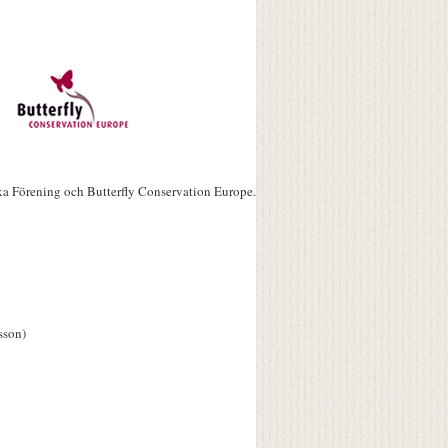
ka Förening och Butterfly Conservation Europe.
sson)