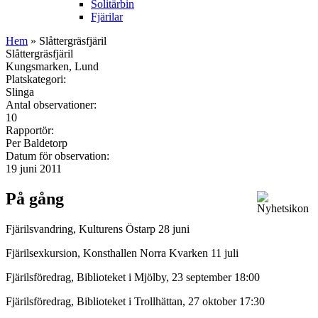
Solitärbin
Fjärilar
Hem
» Slåttergräsfjäril
Slåttergräsfjäril
Kungsmarken, Lund
Platskategori:
Slinga
Antal observationer:
10
Rapportör:
Per Baldetorp
Datum för observation:
19 juni 2011
På gång
Fjärilsvandring, Kulturens Östarp 28 juni
Fjärilsexkursion, Konsthallen Norra Kvarken 11 juli
Fjärilsföredrag, Biblioteket i Mjölby, 23 september 18:00
Fjärilsföredrag, Biblioteket i Trollhättan, 27 oktober 17:30