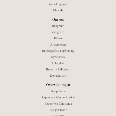
Anmäl dig här!
Din sida
Om oss
Bakgrund
Vad gör vi
Filmer
Årsrapporter
Biogeografisk uppföljning
Nyhetsbrev
In English
Butterfly Indicators
Kontakta oss
Övervakningen
Rapportera
Rapportera från punktlokal
Rapportera från slinga
Hur gör man?
Broschyr