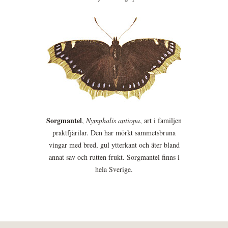
Sorgmantel
,
Nymphalis antiopa
, art i familjen
praktfjärilar. Den har mörkt sammetsbruna
vingar med bred, gul ytterkant och äter bland
annat sav och rutten frukt. Sorgmantel finns i
hela Sverige.