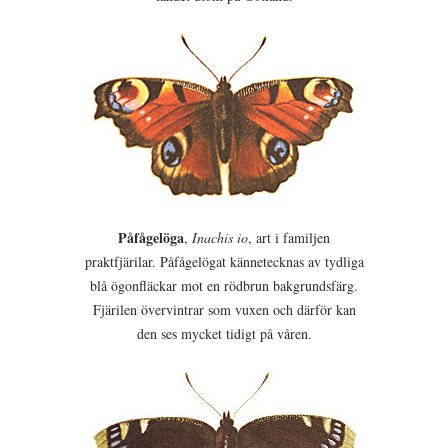
Påfågelöga
,
Inachis io
, art i familjen
praktfjärilar. Påfågelögat kännetecknas av tydliga
blå ögonfläckar mot en rödbrun bakgrundsfärg.
Fjärilen övervintrar som vuxen och därför kan
den ses mycket tidigt på våren.