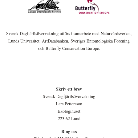
Svensk Dagfjärilsövervakning utförs i samarbete med Naturvårdsverket,
Lunds Universitet, ArtDatabanken, Sveriges Entomologiska Förening
och Butterfly Conservation Europe.
Skriv ett brev
Svensk Dagfjärilsövervakning
Lars Pettersson
Ekologihuset
223 62 Lund
Ring oss