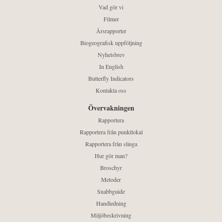
Vad gör vi
Filmer
Årsrapporter
Biogeografisk uppföljning
Nyhetsbrev
In English
Butterfly Indicators
Kontakta oss
Övervakningen
Rapportera
Rapportera från punktlokal
Rapportera från slinga
Hur gör man?
Broschyr
Metoder
Snabbguide
Handledning
Miljöbeskrivning