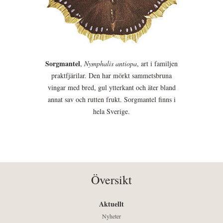
Sorgmantel
,
Nymphalis antiopa
, art i familjen
praktfjärilar. Den har mörkt sammetsbruna
vingar med bred, gul ytterkant och äter bland
annat sav och rutten frukt. Sorgmantel finns i
hela Sverige.
Översikt
Aktuellt
Nyheter