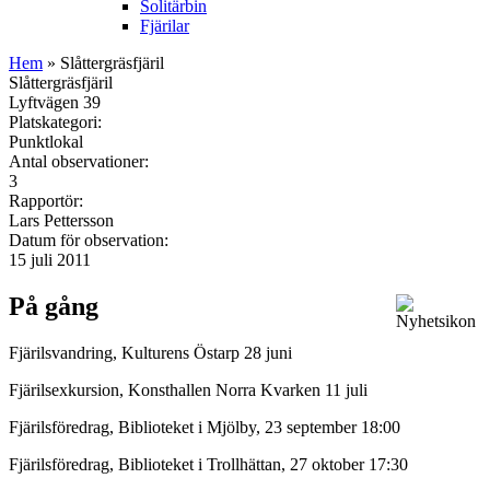
Solitärbin
Fjärilar
Hem
» Slåttergräsfjäril
Slåttergräsfjäril
Lyftvägen 39
Platskategori:
Punktlokal
Antal observationer:
3
Rapportör:
Lars Pettersson
Datum för observation:
15 juli 2011
På gång
Fjärilsvandring, Kulturens Östarp 28 juni
Fjärilsexkursion, Konsthallen Norra Kvarken 11 juli
Fjärilsföredrag, Biblioteket i Mjölby, 23 september 18:00
Fjärilsföredrag, Biblioteket i Trollhättan, 27 oktober 17:30