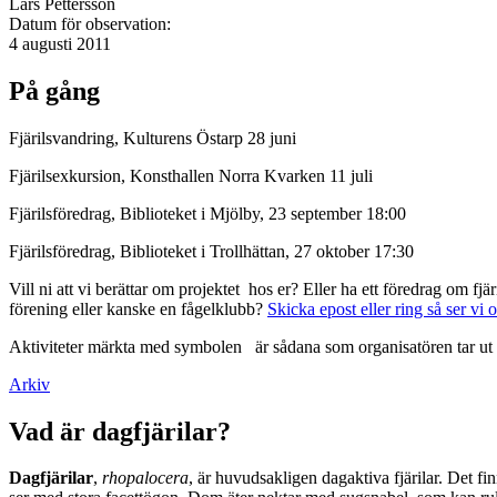
Lars Pettersson
Datum för observation:
4 augusti 2011
På gång
Fjärilsvandring, Kulturens Östarp 28 juni
Fjärilsexkursion, Konsthallen Norra Kvarken 11 juli
Fjärilsföredrag, Biblioteket i Mjölby, 23 september 18:00
Fjärilsföredrag, Biblioteket i Trollhättan, 27 oktober 17:30
Vill ni att vi berättar om projektet hos er? Eller ha ett föredrag om f
förening eller kanske en fågelklubb?
Skicka epost eller ring så ser vi 
Aktiviteter märkta med symbolen
är sådana som organisatören tar ut 
Arkiv
Vad är dagfjärilar?
Dagfjärilar
,
rhopalocera
, är huvudsakligen dagaktiva fjärilar. Det fi