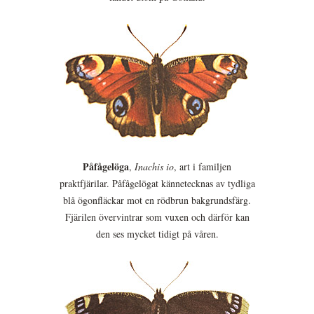
Påfågelöga
,
Inachis io
, art i familjen
praktfjärilar. Påfågelögat kännetecknas av tydliga
blå ögonfläckar mot en rödbrun bakgrundsfärg.
Fjärilen övervintrar som vuxen och därför kan
den ses mycket tidigt på våren.