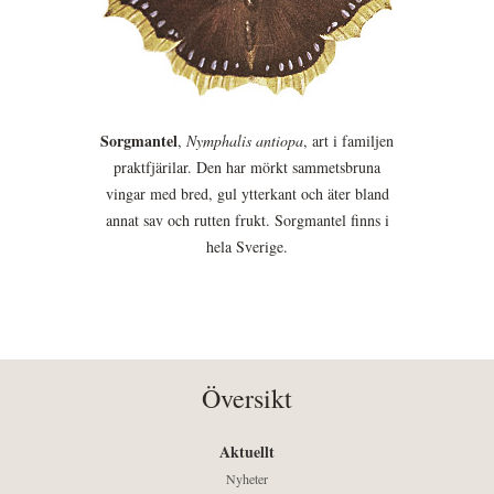
Sorgmantel
,
Nymphalis antiopa
, art i familjen
praktfjärilar. Den har mörkt sammetsbruna
vingar med bred, gul ytterkant och äter bland
annat sav och rutten frukt. Sorgmantel finns i
hela Sverige.
Översikt
Aktuellt
Nyheter