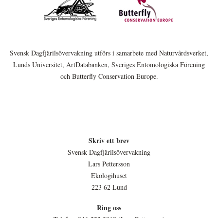
Svensk Dagfjärilsövervakning utförs i samarbete med Naturvårdsverket,
Lunds Universitet, ArtDatabanken, Sveriges Entomologiska Förening
och Butterfly Conservation Europe.
Skriv ett brev
Svensk Dagfjärilsövervakning
Lars Pettersson
Ekologihuset
223 62 Lund
Ring oss