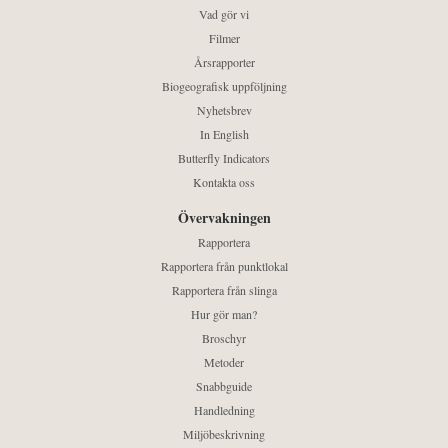
Vad gör vi
Filmer
Årsrapporter
Biogeografisk uppföljning
Nyhetsbrev
In English
Butterfly Indicators
Kontakta oss
Övervakningen
Rapportera
Rapportera från punktlokal
Rapportera från slinga
Hur gör man?
Broschyr
Metoder
Snabbguide
Handledning
Miljöbeskrivning