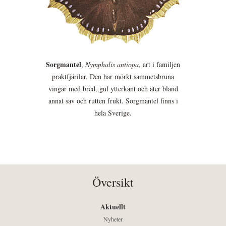
Sorgmantel
,
Nymphalis antiopa
, art i familjen
praktfjärilar. Den har mörkt sammetsbruna
vingar med bred, gul ytterkant och äter bland
annat sav och rutten frukt. Sorgmantel finns i
hela Sverige.
Översikt
Aktuellt
Nyheter