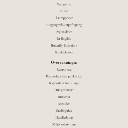
Vad gör vi
Filmer
Årsrapporter
Biogeografisk uppföljning
Nyhetsbrev
In English
Butterfly Indicators
Kontakta oss
Övervakningen
Rapportera
Rapportera från punktlokal
Rapportera från slinga
Hur gör man?
Broschyr
Metoder
Snabbguide
Handledning
Miljöbeskrivning