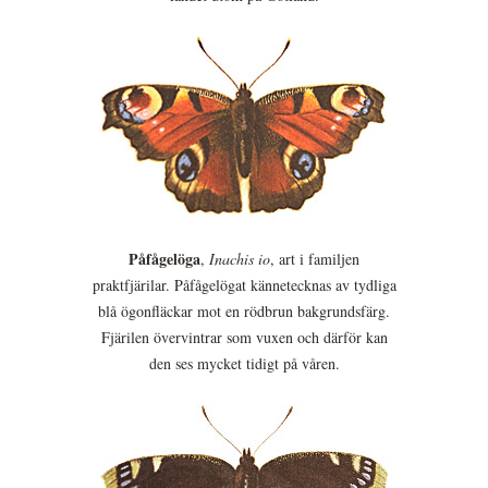
Påfågelöga
,
Inachis io
, art i familjen
praktfjärilar. Påfågelögat kännetecknas av tydliga
blå ögonfläckar mot en rödbrun bakgrundsfärg.
Fjärilen övervintrar som vuxen och därför kan
den ses mycket tidigt på våren.