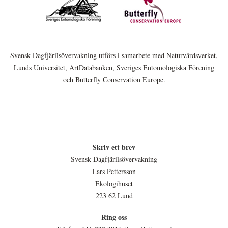
Svensk Dagfjärilsövervakning utförs i samarbete med Naturvårdsverket,
Lunds Universitet, ArtDatabanken, Sveriges Entomologiska Förening
och Butterfly Conservation Europe.
Skriv ett brev
Svensk Dagfjärilsövervakning
Lars Pettersson
Ekologihuset
223 62 Lund
Ring oss