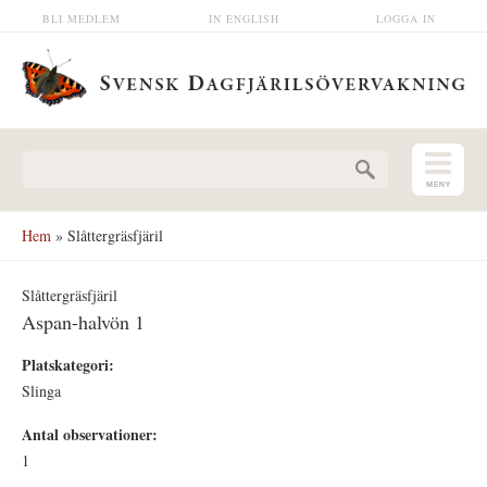
Hoppa till huvudinnehåll
BLI MEDLEM
IN ENGLISH
LOGGA IN
Sökformulär
Hem
» Slåttergräsfjäril
Slåttergräsfjäril
Aspan-halvön 1
Platskategori:
Slinga
Antal observationer:
1