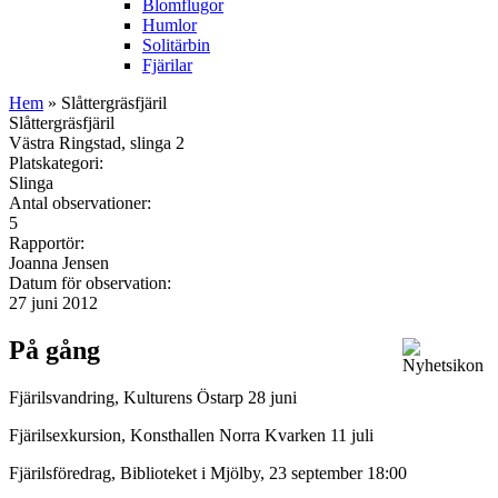
Blomflugor
Humlor
Solitärbin
Fjärilar
Hem
» Slåttergräsfjäril
Slåttergräsfjäril
Västra Ringstad, slinga 2
Platskategori:
Slinga
Antal observationer:
5
Rapportör:
Joanna Jensen
Datum för observation:
27 juni 2012
På gång
Fjärilsvandring, Kulturens Östarp 28 juni
Fjärilsexkursion, Konsthallen Norra Kvarken 11 juli
Fjärilsföredrag, Biblioteket i Mjölby, 23 september 18:00