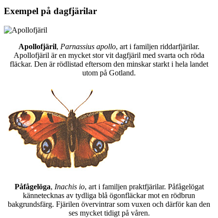
Exempel på dagfjärilar
Apollofjäril
,
Parnassius apollo
, art i familjen riddarfjärilar.
Apollofjäril är en mycket stor vit dagfjäril med svarta och röda
fläckar. Den är rödlistad eftersom den minskar starkt i hela landet
utom på Gotland.
Påfågelöga
,
Inachis io
, art i familjen praktfjärilar. Påfågelögat
kännetecknas av tydliga blå ögonfläckar mot en rödbrun
bakgrundsfärg. Fjärilen övervintrar som vuxen och därför kan den
ses mycket tidigt på våren.