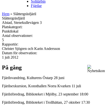
Solitärbin
Fjärilar
Hem
» Slåttergräsfjäril
Slåttergräsfjäril
Alstad, Stenekullevägen 3
Platskategori:
Punktlokal
Antal observationer:
5
Rapportör:
Christer Sjögren och Karin Andersson
Datum för observation:
1 juli 2012
På gång
Fjärilsvandring, Kulturens Östarp 28 juni
Fjärilsexkursion, Konsthallen Norra Kvarken 11 juli
Fjärilsföredrag, Biblioteket i Mjölby, 23 september 18:00
Fjärilsföredrag, Biblioteket i Trollhättan, 27 oktober 17:30