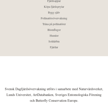
Fjärilsappar
Köpa fjärilsprylar
Bygg själv
Pollinatörsövervakning
Träna på pollinatörer
Blomflugor
Humlor
Solitärbin
Fjärilar
Svensk Dagfjärilsövervakning utförs i samarbete med Naturvårdsverket,
Lunds Universitet, ArtDatabanken, Sveriges Entomologiska Förening
och Butterfly Conservation Europe.