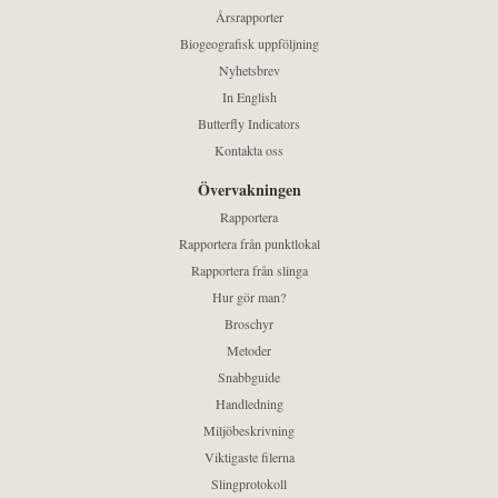
Årsrapporter
Biogeografisk uppföljning
Nyhetsbrev
In English
Butterfly Indicators
Kontakta oss
Övervakningen
Rapportera
Rapportera från punktlokal
Rapportera från slinga
Hur gör man?
Broschyr
Metoder
Snabbguide
Handledning
Miljöbeskrivning
Viktigaste filerna
Slingprotokoll