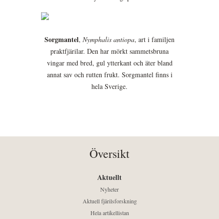
Sorgmantel
,
Nymphalis antiopa
, art i familjen
praktfjärilar. Den har mörkt sammetsbruna
vingar med bred, gul ytterkant och äter bland
annat sav och rutten frukt. Sorgmantel finns i
hela Sverige.
Översikt
Aktuellt
Nyheter
Aktuell fjärilsforskning
Hela artikellistan