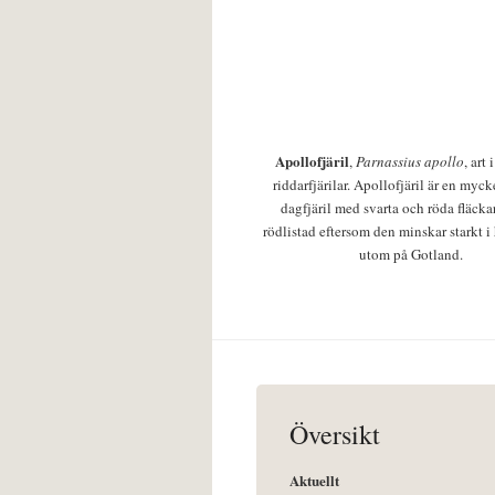
Apollofjäril
,
Parnassius apollo
, art
riddarfjärilar. Apollofjäril är en mycke
dagfjäril med svarta och röda fläcka
rödlistad eftersom den minskar starkt i
utom på Gotland.
Översikt
Aktuellt