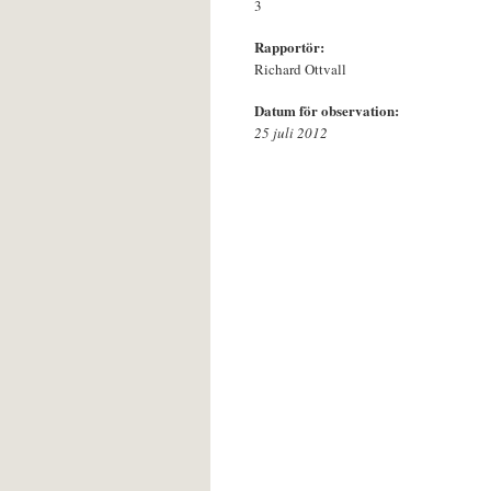
3
Rapportör:
Richard Ottvall
Datum för observation:
25 juli 2012