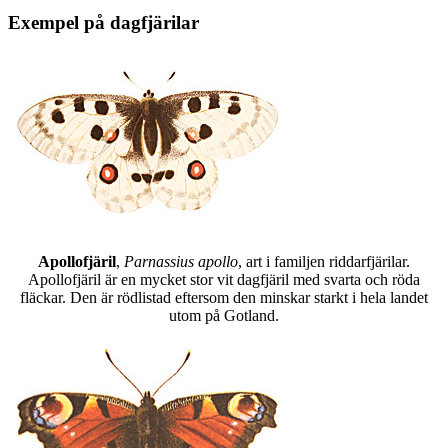
Exempel på dagfjärilar
Apollofjäril
,
Parnassius apollo
, art i familjen riddarfjärilar.
Apollofjäril är en mycket stor vit dagfjäril med svarta och röda
fläckar. Den är rödlistad eftersom den minskar starkt i hela landet
utom på Gotland.