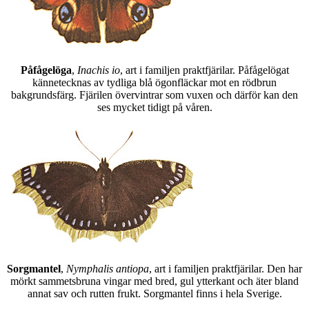
Påfågelöga
,
Inachis io
, art i familjen praktfjärilar. Påfågelögat
kännetecknas av tydliga blå ögonfläckar mot en rödbrun
bakgrundsfärg. Fjärilen övervintrar som vuxen och därför kan den
ses mycket tidigt på våren.
Sorgmantel
,
Nymphalis antiopa
, art i familjen praktfjärilar. Den har
mörkt sammetsbruna vingar med bred, gul ytterkant och äter bland
annat sav och rutten frukt. Sorgmantel finns i hela Sverige.