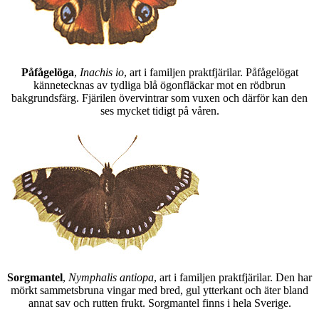
Påfågelöga
,
Inachis io
, art i familjen praktfjärilar. Påfågelögat
kännetecknas av tydliga blå ögonfläckar mot en rödbrun
bakgrundsfärg. Fjärilen övervintrar som vuxen och därför kan den
ses mycket tidigt på våren.
Sorgmantel
,
Nymphalis antiopa
, art i familjen praktfjärilar. Den har
mörkt sammetsbruna vingar med bred, gul ytterkant och äter bland
annat sav och rutten frukt. Sorgmantel finns i hela Sverige.