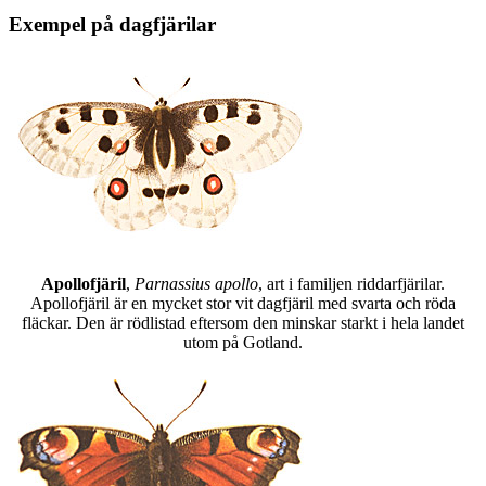
Exempel på dagfjärilar
Apollofjäril
,
Parnassius apollo
, art i familjen riddarfjärilar.
Apollofjäril är en mycket stor vit dagfjäril med svarta och röda
fläckar. Den är rödlistad eftersom den minskar starkt i hela landet
utom på Gotland.