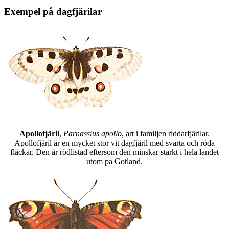
Exempel på dagfjärilar
Apollofjäril
,
Parnassius apollo
, art i familjen riddarfjärilar.
Apollofjäril är en mycket stor vit dagfjäril med svarta och röda
fläckar. Den är rödlistad eftersom den minskar starkt i hela landet
utom på Gotland.