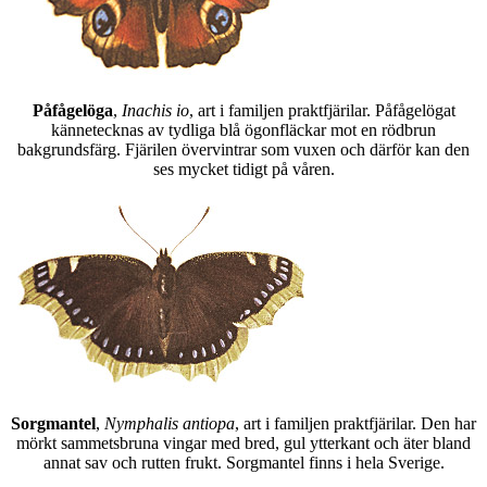
Påfågelöga
,
Inachis io
, art i familjen praktfjärilar. Påfågelögat
kännetecknas av tydliga blå ögonfläckar mot en rödbrun
bakgrundsfärg. Fjärilen övervintrar som vuxen och därför kan den
ses mycket tidigt på våren.
Sorgmantel
,
Nymphalis antiopa
, art i familjen praktfjärilar. Den har
mörkt sammetsbruna vingar med bred, gul ytterkant och äter bland
annat sav och rutten frukt. Sorgmantel finns i hela Sverige.