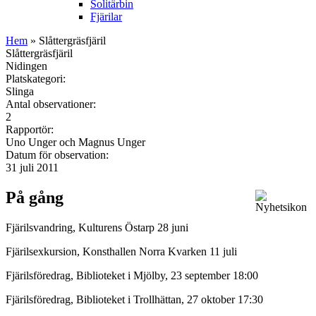
Solitärbin
Fjärilar
Hem
» Slåttergräsfjäril
Slåttergräsfjäril
Nidingen
Platskategori:
Slinga
Antal observationer:
2
Rapportör:
Uno Unger och Magnus Unger
Datum för observation:
31 juli 2011
På gång
Fjärilsvandring, Kulturens Östarp 28 juni
Fjärilsexkursion, Konsthallen Norra Kvarken 11 juli
Fjärilsföredrag, Biblioteket i Mjölby, 23 september 18:00
Fjärilsföredrag, Biblioteket i Trollhättan, 27 oktober 17:30