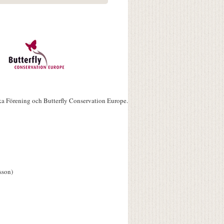
ka Förening och Butterfly Conservation Europe.
sson)