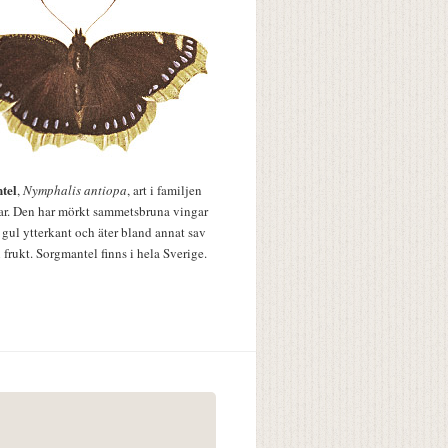
tel
,
Nymphalis antiopa
, art i familjen
lar. Den har mörkt sammetsbruna vingar
 gul ytterkant och äter bland annat sav
 frukt. Sorgmantel finns i hela Sverige.