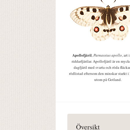
Apollofjäril
,
Parnassius apollo
, art
riddarfjärilar. Apollofjäril är en mycke
dagfjäril med svarta och röda fläcka
rödlistad eftersom den minskar starkt i
utom på Gotland.
Översikt