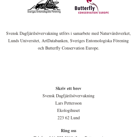
Svensk Dagfjärilsövervakning utförs i samarbete med Naturvårdsverket,
Lunds Universitet, ArtDatabanken, Sveriges Entomologiska Förening
och Butterfly Conservation Europe.
Skriv ett brev
Svensk Dagfjärilsövervakning
Lars Pettersson
Ekologihuset
223 62 Lund
Ring oss