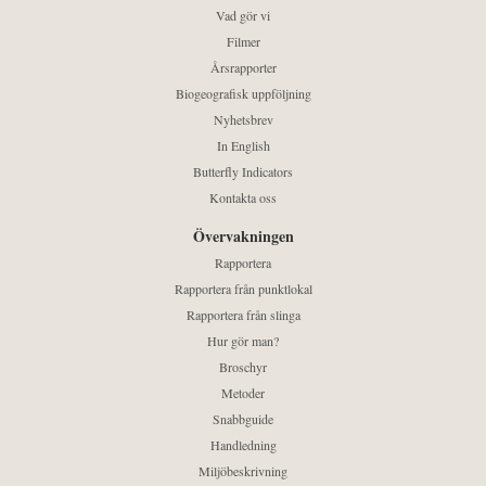
Vad gör vi
Filmer
Årsrapporter
Biogeografisk uppföljning
Nyhetsbrev
In English
Butterfly Indicators
Kontakta oss
Övervakningen
Rapportera
Rapportera från punktlokal
Rapportera från slinga
Hur gör man?
Broschyr
Metoder
Snabbguide
Handledning
Miljöbeskrivning