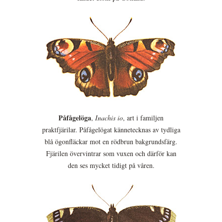
Påfågelöga
,
Inachis io
, art i familjen
praktfjärilar. Påfågelögat kännetecknas av tydliga
blå ögonfläckar mot en rödbrun bakgrundsfärg.
Fjärilen övervintrar som vuxen och därför kan
den ses mycket tidigt på våren.