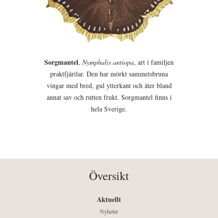
Sorgmantel
,
Nymphalis antiopa
, art i familjen
praktfjärilar. Den har mörkt sammetsbruna
vingar med bred, gul ytterkant och äter bland
annat sav och rutten frukt. Sorgmantel finns i
hela Sverige.
Översikt
Aktuellt
Nyheter