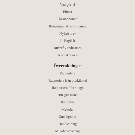
Vad gör vi
Filmer
Årsrapporter
Biogeografisk uppföljning
Nyhetsbrev
In English
Butterfly Indicators
Kontakta oss
Övervakningen
Rapportera
Rapportera från punktlokal
Rapportera från slinga
Hur gör man?
Broschyr
Metoder
Snabbguide
Handledning
Miljöbeskrivning