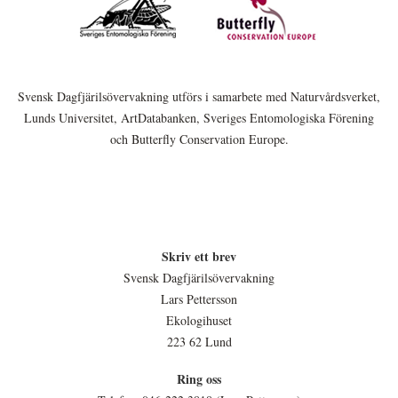
Svensk Dagfjärilsövervakning utförs i samarbete med Naturvårdsverket,
Lunds Universitet, ArtDatabanken, Sveriges Entomologiska Förening
och Butterfly Conservation Europe.
Skriv ett brev
Svensk Dagfjärilsövervakning
Lars Pettersson
Ekologihuset
223 62 Lund
Ring oss