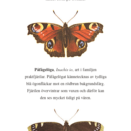
Påfågelöga
,
Inachis io
, art i familjen
praktfjärilar. Påfågelögat kännetecknas av tydliga
blå ögonfläckar mot en rödbrun bakgrundsfärg.
Fjärilen övervintrar som vuxen och därför kan
den ses mycket tidigt på våren.