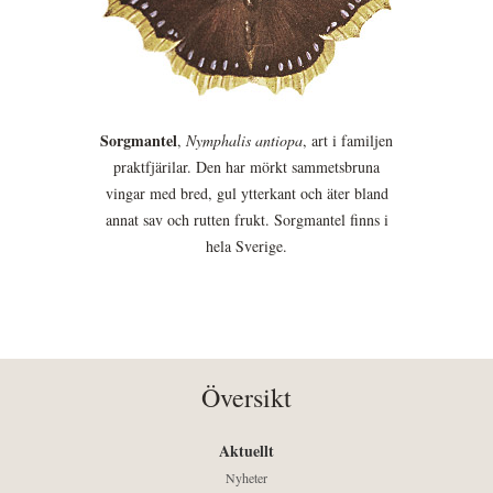
Sorgmantel
,
Nymphalis antiopa
, art i familjen
praktfjärilar. Den har mörkt sammetsbruna
vingar med bred, gul ytterkant och äter bland
annat sav och rutten frukt. Sorgmantel finns i
hela Sverige.
Översikt
Aktuellt
Nyheter