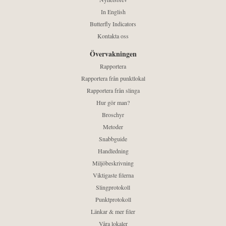
In English
Butterfly Indicators
Kontakta oss
Övervakningen
Rapportera
Rapportera från punktlokal
Rapportera från slinga
Hur gör man?
Broschyr
Metoder
Snabbguide
Handledning
Miljöbeskrivning
Viktigaste filerna
Slingprotokoll
Punktprotokoll
Länkar & mer filer
Våra lokaler