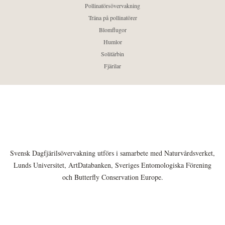
Pollinatörsövervakning
Träna på pollinatörer
Blomflugor
Humlor
Solitärbin
Fjärilar
Svensk Dagfjärilsövervakning utförs i samarbete med Naturvårdsverket,
Lunds Universitet, ArtDatabanken, Sveriges Entomologiska Förening
och Butterfly Conservation Europe.