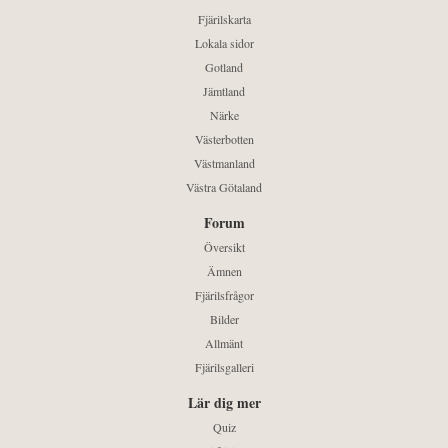
Fjärilskarta
Lokala sidor
Gotland
Jämtland
Närke
Västerbotten
Västmanland
Västra Götaland
Forum
Översikt
Ämnen
Fjärilsfrågor
Bilder
Allmänt
Fjärilsgalleri
Lär dig mer
Quiz