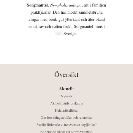
Sorgmantel
,
Nymphalis antiopa
, art i familjen
praktfjärilar. Den har mörkt sammetsbruna
vingar med bred, gul ytterkant och äter bland
annat sav och rutten frukt. Sorgmantel finns i
hela Sverige.
Översikt
Aktuellt
Nyheter
Aktuell fjärilsforskning
Hela artikellistan
Om forskningsartiklar och referenser
Varför förlorade vi tre svenska dagfjärilar?
Slingrande slåtter ger större variation