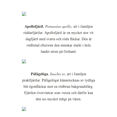
Apollofjäril
,
Parnassius apollo
, art i familjen
riddarfjärilar. Apollofjäril är en mycket stor vit
dagfjäril med svarta och röda fläckar. Den är
rödlistad eftersom den minskar starkt i hela
landet utom på Gotland.
Påfågelöga
,
Inachis io
, art i familjen
praktfjärilar. Påfågelögat kännetecknas av tydliga
blå ögonfläckar mot en rödbrun bakgrundsfärg.
Fjärilen övervintrar som vuxen och därför kan
den ses mycket tidigt på våren.