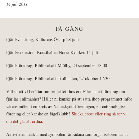
14 juli 2011
PÅ GÅNG
Fjärilsvandring, Kulturens Östarp 28 juni
Fjärilsexkursion, Konsthallen Norra Kvarken 11 juli
Fjärilsföredrag, Biblioteket i Mjölby, 23 september 18:00
Fjärilsföredrag, Biblioteket i Trollhättan, 27 oktober 17:30
Vill ni att vi berättar om projektet hos er? Eller ha ett föredrag om
fjärilar i allmänhet? Håller ni kanske på att sätta ihop programmet inför
vårens möten i en krets av Naturskyddsföreningen, ett entomologisk
förening eller kanske en fågelklubb?
Skicka epost eller ring så ser vi
om det går att ordna.
Aktiviteter märkta med symbolen
är sådana som organisatören tar ut