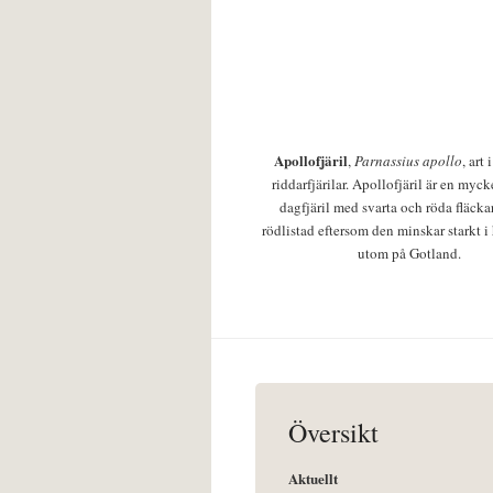
Apollofjäril
,
Parnassius apollo
, art
riddarfjärilar. Apollofjäril är en mycke
dagfjäril med svarta och röda fläcka
rödlistad eftersom den minskar starkt i
utom på Gotland.
Översikt
Aktuellt