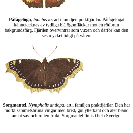
Påfågelöga
,
Inachis io
, art i familjen praktfjärilar. Påfågelögat
kännetecknas av tydliga blå ögonfläckar mot en rödbrun
bakgrundsfärg. Fjärilen övervintrar som vuxen och därför kan den
ses mycket tidigt på våren.
Sorgmantel
,
Nymphalis antiopa
, art i familjen praktfjärilar. Den har
mörkt sammetsbruna vingar med bred, gul ytterkant och äter bland
annat sav och rutten frukt. Sorgmantel finns i hela Sverige.