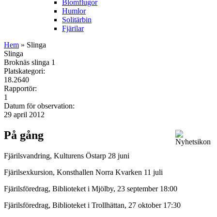
Blomflugor
Humlor
Solitärbin
Fjärilar
Hem
» Slinga
Slinga
Broknäs slinga 1
Platskategori:
18.2640
Rapportör:
1
Datum för observation:
29 april 2012
På gång
Fjärilsvandring, Kulturens Östarp 28 juni
Fjärilsexkursion, Konsthallen Norra Kvarken 11 juli
Fjärilsföredrag, Biblioteket i Mjölby, 23 september 18:00
Fjärilsföredrag, Biblioteket i Trollhättan, 27 oktober 17:30