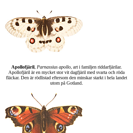
Apollofjäril
,
Parnassius apollo
, art i familjen riddarfjärilar.
Apollofjäril är en mycket stor vit dagfjäril med svarta och röda
fläckar. Den är rödlistad eftersom den minskar starkt i hela landet
utom på Gotland.