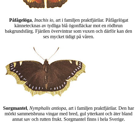
Påfågelöga
,
Inachis io
, art i familjen praktfjärilar. Påfågelögat
kännetecknas av tydliga blå ögonfläckar mot en rödbrun
bakgrundsfärg. Fjärilen övervintrar som vuxen och därför kan den
ses mycket tidigt på våren.
Sorgmantel
,
Nymphalis antiopa
, art i familjen praktfjärilar. Den har
mörkt sammetsbruna vingar med bred, gul ytterkant och äter bland
annat sav och rutten frukt. Sorgmantel finns i hela Sverige.