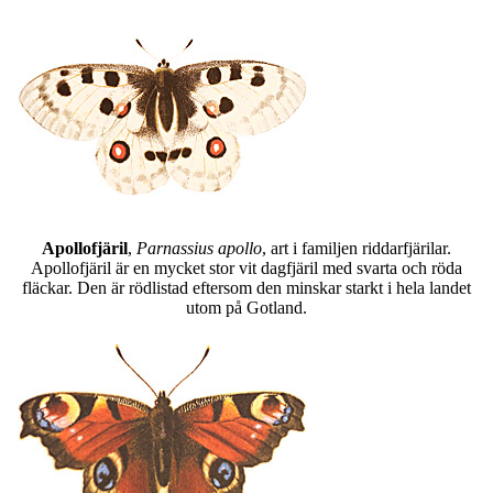
Apollofjäril
,
Parnassius apollo
, art i familjen riddarfjärilar.
Apollofjäril är en mycket stor vit dagfjäril med svarta och röda
fläckar. Den är rödlistad eftersom den minskar starkt i hela landet
utom på Gotland.