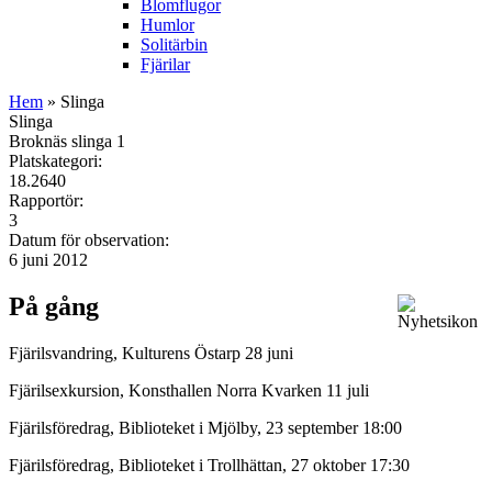
Blomflugor
Humlor
Solitärbin
Fjärilar
Hem
» Slinga
Slinga
Broknäs slinga 1
Platskategori:
18.2640
Rapportör:
3
Datum för observation:
6 juni 2012
På gång
Fjärilsvandring, Kulturens Östarp 28 juni
Fjärilsexkursion, Konsthallen Norra Kvarken 11 juli
Fjärilsföredrag, Biblioteket i Mjölby, 23 september 18:00
Fjärilsföredrag, Biblioteket i Trollhättan, 27 oktober 17:30