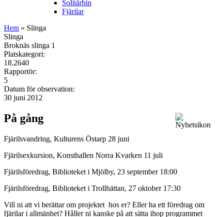
Solitärbin
Fjärilar
Hem
» Slinga
Slinga
Broknäs slinga 1
Platskategori:
18.2640
Rapportör:
5
Datum för observation:
30 juni 2012
På gång
Fjärilsvandring, Kulturens Östarp 28 juni
Fjärilsexkursion, Konsthallen Norra Kvarken 11 juli
Fjärilsföredrag, Biblioteket i Mjölby, 23 september 18:00
Fjärilsföredrag, Biblioteket i Trollhättan, 27 oktober 17:30
Vill ni att vi berättar om projektet hos er? Eller ha ett föredrag om
fjärilar i allmänhet? Håller ni kanske på att sätta ihop programmet