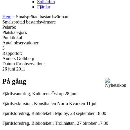
Solitärbin
Fjärilar
Hem
» Smalsprötad bastardsvärmare
Smalsprötad bastardsvärmare
Pelarbo
Platskategori:
Punktlokal
Antal observationer:
3
Rapportör:
Anders Göthberg
Datum för observation:
26 juni 2011
På gång
Fjärilsvandring, Kulturens Östarp 28 juni
Fjärilsexkursion, Konsthallen Norra Kvarken 11 juli
Fjärilsföredrag, Biblioteket i Mjölby, 23 september 18:00
Fjärilsföredrag, Biblioteket i Trollhättan, 27 oktober 17:30