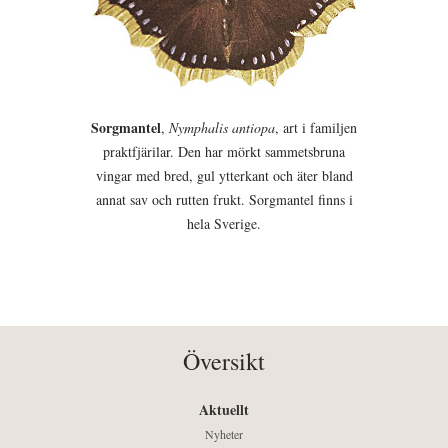
Sorgmantel
,
Nymphalis antiopa
, art i familjen
praktfjärilar. Den har mörkt sammetsbruna
vingar med bred, gul ytterkant och äter bland
annat sav och rutten frukt. Sorgmantel finns i
hela Sverige.
Översikt
Aktuellt
Nyheter