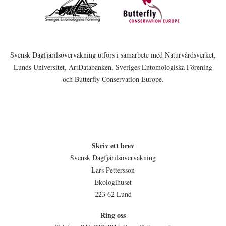
Svensk Dagfjärilsövervakning utförs i samarbete med Naturvårdsverket,
Lunds Universitet, ArtDatabanken, Sveriges Entomologiska Förening
och Butterfly Conservation Europe.
Skriv ett brev
Svensk Dagfjärilsövervakning
Lars Pettersson
Ekologihuset
223 62 Lund
Ring oss