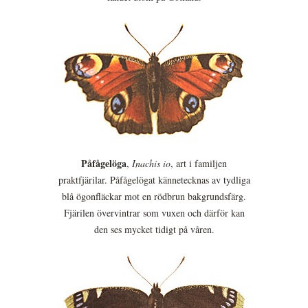
Påfågelöga
,
Inachis io
, art i familjen
praktfjärilar. Påfågelögat kännetecknas av tydliga
blå ögonfläckar mot en rödbrun bakgrundsfärg.
Fjärilen övervintrar som vuxen och därför kan
den ses mycket tidigt på våren.