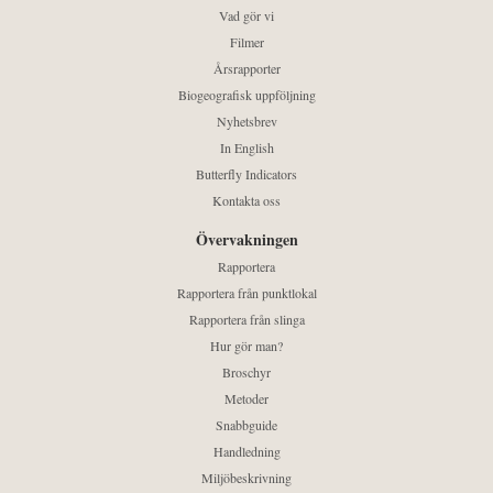
Vad gör vi
Filmer
Årsrapporter
Biogeografisk uppföljning
Nyhetsbrev
In English
Butterfly Indicators
Kontakta oss
Övervakningen
Rapportera
Rapportera från punktlokal
Rapportera från slinga
Hur gör man?
Broschyr
Metoder
Snabbguide
Handledning
Miljöbeskrivning